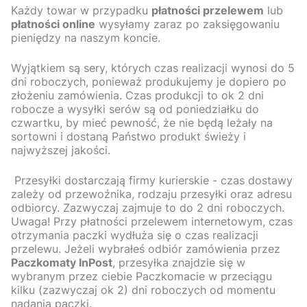
Każdy towar w przypadku
płatności przelewem
lub
płatności online
wysyłamy zaraz po zaksięgowaniu
pieniędzy na naszym koncie.
Wyjątkiem są sery, których czas realizacji wynosi do 5
dni roboczych, ponieważ produkujemy je dopiero po
złożeniu zamówienia. Czas produkcji to ok 2 dni
robocze a wysyłki serów są od poniedziałku do
czwartku, by mieć pewność, że nie będą leżały na
sortowni i dostaną Państwo produkt świeży i
najwyższej jakości.
Przesyłki dostarczają firmy kurierskie - czas dostawy
zależy od przewoźnika, rodzaju przesyłki oraz adresu
odbiorcy. Zazwyczaj zajmuje to do 2 dni roboczych.
Uwaga! Przy płatności przelewem internetowym, czas
otrzymania paczki wydłuża się o czas realizacji
przelewu.
Jeżeli wybrałeś odbiór zamówienia przez
Paczkomaty InPost
, przesyłka znajdzie się w
wybranym przez ciebie Paczkomacie w przeciągu
kilku (zazwyczaj ok 2) dni roboczych od momentu
nadania paczki.