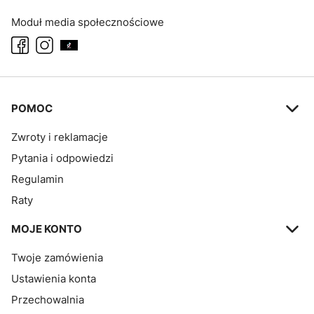
Moduł media społecznościowe
Linki w stopce
POMOC
Zwroty i reklamacje
Pytania i odpowiedzi
Regulamin
Raty
MOJE KONTO
Twoje zamówienia
Ustawienia konta
Przechowalnia