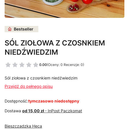
Bestseller
SÓL ZIOŁOWA Z CZOSNKIEM
NIEDŹWIEDZIM
0.00
(Oceny: 0 Recenzje: 0)
Sól ziołowa z czosnkiem niedźwiedzim
Przejdź do pełnego opisu
Dostępność:
tymczasowo niedostępny
Dostawa
od 15,00 zł
- InPost Paczkomat
Bieszczadzka Heca