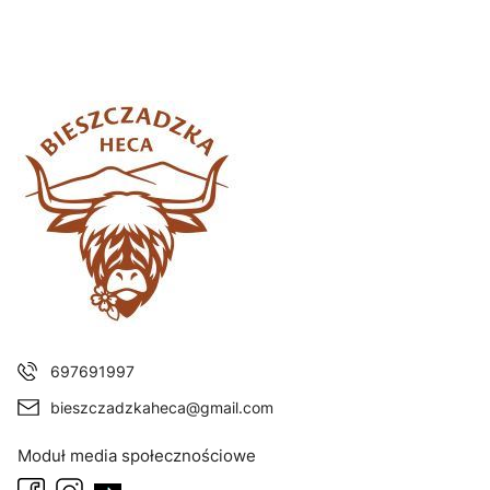
697691997
bieszczadzkaheca@gmail.com
Moduł media społecznościowe